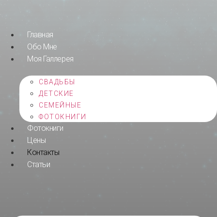
Перейти
к
содержимому
Главная
Обо Мне
Моя Галлерея
СВАДЬБЫ
ДЕТСКИЕ
СЕМЕЙНЫЕ
ФОТОКНИГИ
Фотокниги
Цены
Контакты
Статьи