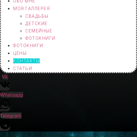
ОБО МНЕ
МОЯ ГАЛЛЕРЕЯ
СВАДЬБЫ
ДЕТСКИЕ
СЕМЕЙНЫЕ
ФОТОКНИГИ
ФОТОКНИГИ
ЦЕНЫ
КОНТАКТЫ
СТАТЬИ
Vk
Whatsapp
Telegram