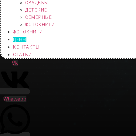
СВАДЬБЫ
ДЕТСКИЕ
СЕМЕЙНЫЕ
ФОТОКНИГИ
ФОТОКНИГИ
ЦЕНЫ
КОНТАКТЫ
СТАТЬИ
Vk
Whatsapp