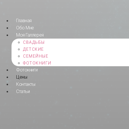
Перейти
к
содержимому
Главная
Обо Мне
Моя Галлерея
СВАДЬБЫ
ДЕТСКИЕ
СЕМЕЙНЫЕ
ФОТОКНИГИ
Фотокниги
Цены
Контакты
Статьи